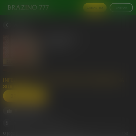
CADASTRO
ENTRAR
VOLTAR
BACCARAT A
EVOLUTION
INFELIZMENTE, ESTE JOGO NÃO ESTÁ DISPONÍVEL NA
SUA REGIÃO.
BRAZINO777
0
1032
Visualizações
RTP:
99.29%
O jogo pode causar dependência, ansiedade, depressão e prejuízos