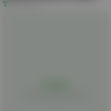
ÚLTIMOS GANHOS
NÃO HÁ DADOS
ESPERA ALGUNS SEGUNDOS POR FAVOR