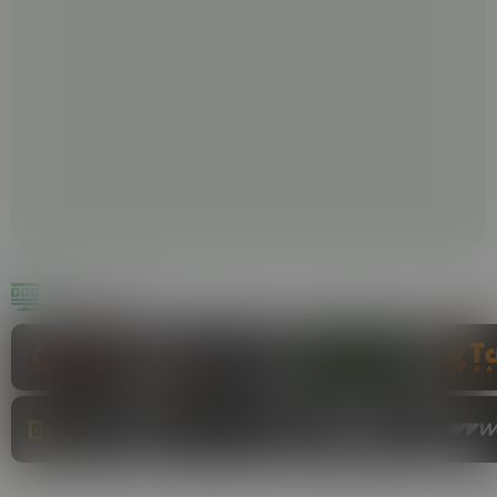
PROVEDORES