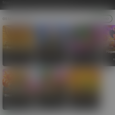
financeiros. Jogue com responsabilidade. 18+
OS MAIS JOGADOS
VER MAIS
EXCLUSIVO
Fortune Garuda
500
Pachinko
FlyX™ Cash Turbo™
Pôque
TADA
NEKO
BUCK STAKES
F
Onça Sortuda 500
Lucky Jaguar 2
4 Pots of Egypt
TADA
TADA
3OAKS