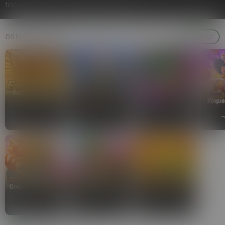
financeiros. Jogue com responsabilidade. 18+
OS MAIS JOGADOS
VER MAIS
EXCLUSIVO
Fortune Garuda
500
Pachinko
FlyX™ Cash Turbo™
Pôque
TADA
NEKO
BUCK STAKES
F
Onça Sortuda 500
Lucky Jaguar 2
4 Pots of Egypt
TADA
TADA
3OAKS