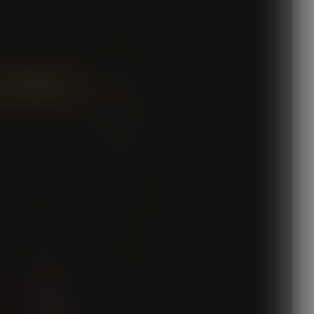
UA REGIÃO.