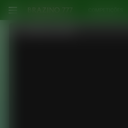
COMPETIÇÕES
BEATING ALCATRAZ