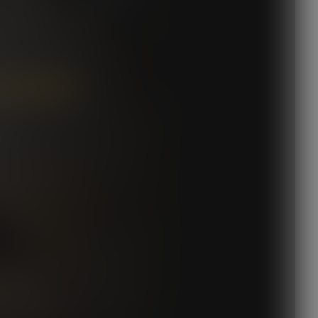
UA REGIÃO.