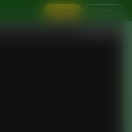
CADASTRO
ENTRAR