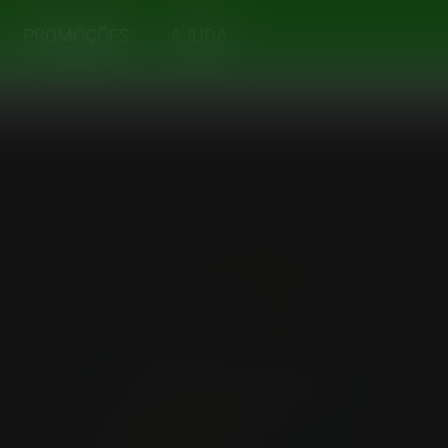
PROMOÇÕES
AJUDA