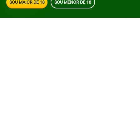
SOU MAIOR DE 18
SOU MENOR DE 18
Menu
Slot
Ao Vivo
Crash
OK
Brazino 777
Jogos De Cassino
Cassino Ao Vivo
Esporte Bet
Mapa Do Site XML
Live Bet
Mapa Do Site HTML
Slots
Suporte
Jogos Crash
Perguntas Frequentes
Novos Jogos
Promoções E Bônus
Bingo
Reclamações
Jogos De Mesa
Afiliados