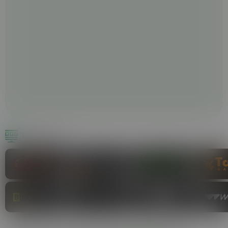
PROVEDORES