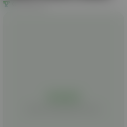
ÚLTIMOS GANHOS
NÃO HÁ DADOS
ESPERA ALGUNS SEGUNDOS POR FAVOR