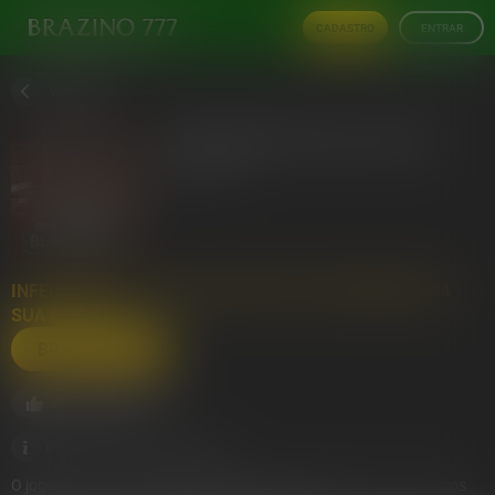
CADASTRO
ENTRAR
VOLTAR
BET BEHIND PRO BLACKJACK
PRAGMATIC
INFELIZMENTE, ESTE JOGO NÃO ESTÁ DISPONÍVEL NA
SUA REGIÃO.
BRAZINO777
0
144
Visualizações
RTP:
97.5%
O jogo pode causar dependência, ansiedade, depressão e prejuízos