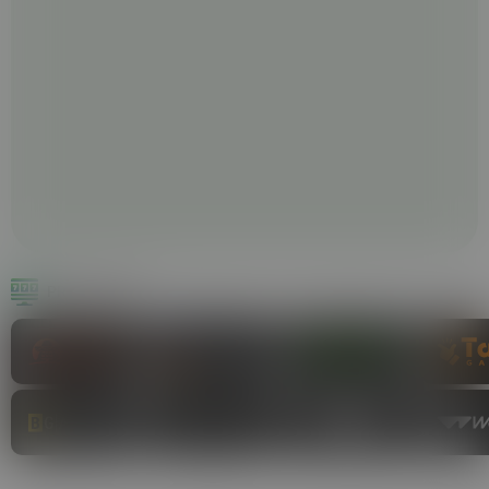
PROVEDORES