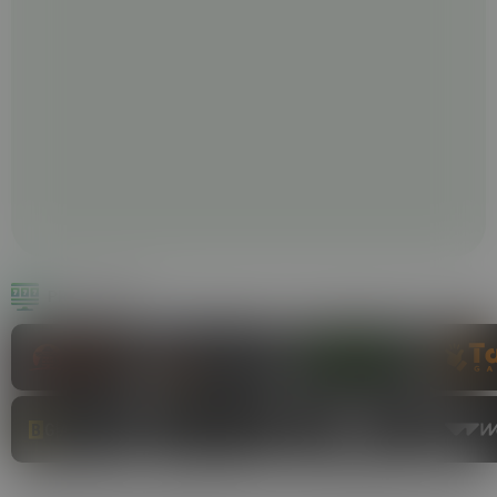
PROVEDORES