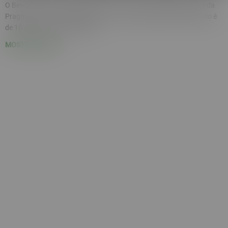
O Beware The Deep Megaways é um jogo de caça-níqueis online da
Pragmatic Play, com formato de 6x7. O ganho máximo informado é
de 10.000x o valor da aposta.
MOSTRAR MAIS
O QUE É O SLOT BEWARE THE DEEP MEGAWAYS?
O slot utiliza 6 rolos e 7 linhas, com 117649 Megaways. O RTP teórico
é de 96%, enquanto a volatilidade é alta. O RTP pode variar de acordo
com a configuração disponível.
Entre os recursos confirmados estão Additional Free Spins,
Avalanche, Bonus Bet, Buy Feature, Cascading e Free Spins. Os
temas registrados incluem Water world.
Visão geral: Beware The Deep Megaways
O Beware The Deep Megaways está disponível no Brazino777 e
apresenta as seguintes características técnicas:
CARACTERÍSTICA
DETALHES
Nome
Beware The Deep Megaways