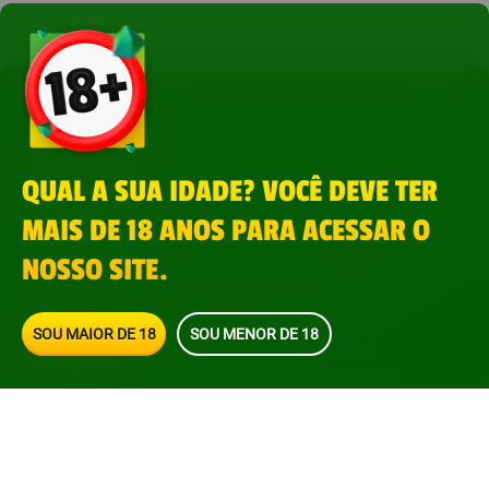
QUAL A SUA IDADE? VOCÊ DEVE TER
MAIS DE 18 ANOS PARA ACESSAR O
Usamos cookies para melhorar sua experiência. Ao
NOSSO SITE.
usar o Brazino777, você aceita nossos cookies. Veja
nossos
Termos e Condições
para mais.
SOU MAIOR DE 18
SOU MENOR DE 18
Menu
Slot
Ao Vivo
Crash
OK
Brazino 777
Jogos De Cassino