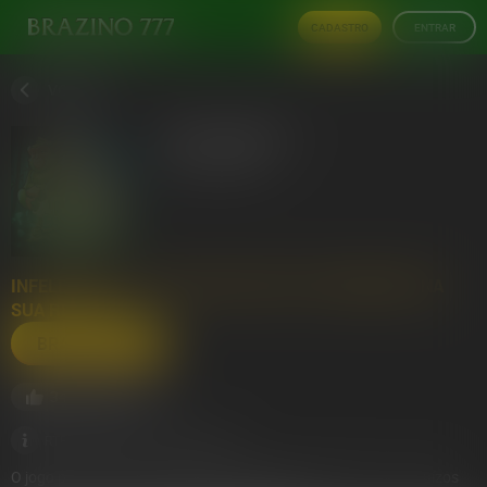
CADASTRO
ENTRAR
VOLTAR
BIG BAMBOO 2
PUSH_GAMING
INFELIZMENTE, ESTE JOGO NÃO ESTÁ DISPONÍVEL NA
SUA REGIÃO.
BRAZINO777
34
9097
Visualizações
RTP:
96.36%
O jogo pode causar dependência, ansiedade, depressão e prejuízos