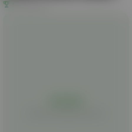
ÚLTIMOS GANHOS
NÃO HÁ DADOS
ESPERA ALGUNS SEGUNDOS POR FAVOR