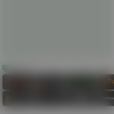
PROVEDORES