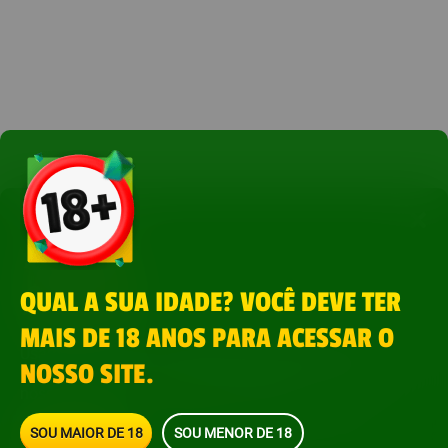
Acesse sua conta e abra a página do jogo.
Leia as regras e verifique a tabela de pagamentos ou as
condições da rodada.
Defina o valor da aposta dentro dos limites disponíveis.
Inicie a rodada usando o controle apresentado na interface.
Aguarde o resultado e confira as combinações ou o resultado
indicado pelo jogo.
O RTP de 96% é uma característica estatística calculada em muitas
rodadas e não garante um resultado individual.
QUAL A SUA IDADE? VOCÊ DEVE TER
BIG BASS CHRISTMAS BASH - FAQ
MAIS DE 18 ANOS PARA ACESSAR O
Quem é o provedor de Big Bass Christmas Bash?
Usamos cookies para melhorar sua experiência. Ao
NOSSO SITE.
O provedor de Big Bass Christmas Bash é a Pragmatic Play.
usar o Brazino777, você aceita nossos cookies. Veja
nossos
Termos e Condições
para mais.
Qual é o RTP de Big Bass Christmas Bash?
SOU MAIOR DE 18
SOU MENOR DE 18
O RTP teórico informado é de 96%. Esse percentual pode variar
Menu
Slot
Ao Vivo
Crash
OK