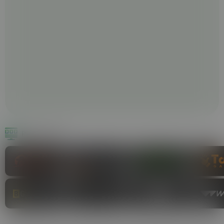
PROVEDORES