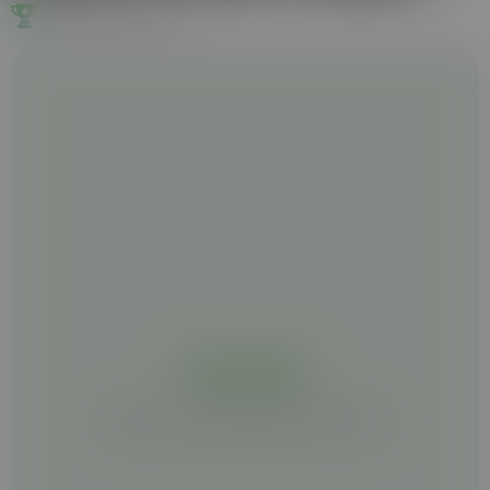
ÚLTIMOS GANHOS
NÃO HÁ DADOS
ESPERA ALGUNS SEGUNDOS POR FAVOR