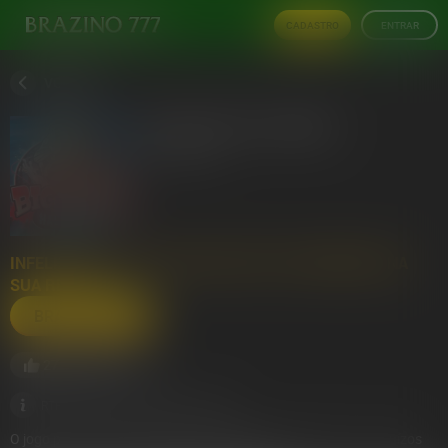
CADASTRO
ENTRAR
VOLTAR
BIG BASS HALLOWEEN
PRAGMATIC
INFELIZMENTE, ESTE JOGO NÃO ESTÁ DISPONÍVEL NA
SUA REGIÃO.
BRAZINO777
272
159405
Visualizações
RTP:
96.06%
O jogo pode causar dependência, ansiedade, depressão e prejuízos