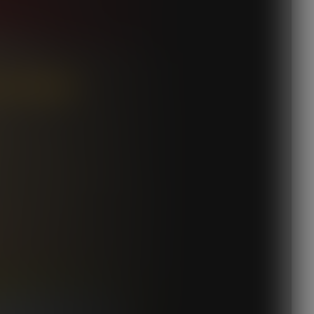
UA REGIÃO.