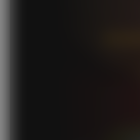
INFELIZME