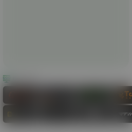
PROVEDORES