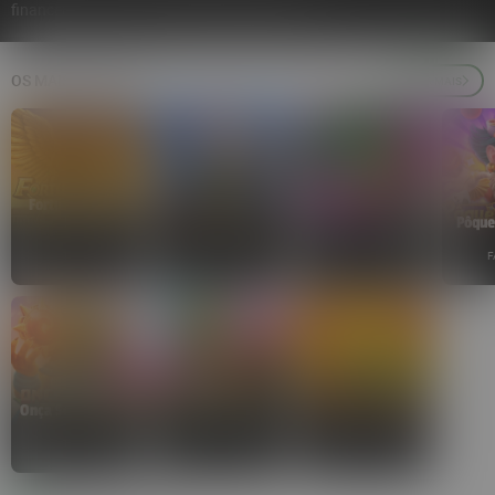
financeiros. Jogue com responsabilidade. 18+
OS MAIS JOGADOS
VER MAIS
EXCLUSIVO
Fortune Garuda
500
Pachinko
FlyX™ Cash Turbo™
Pôque
TADA
NEKO
BUCK STAKES
F
Onça Sortuda 500
Lucky Jaguar 2
4 Pots of Egypt
TADA
TADA
3OAKS