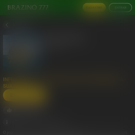
CADASTRO
ENTRAR
VOLTAR
BIG SIZE FISHIN'
RED_RAKE
INFELIZMENTE, ESTE JOGO NÃO ESTÁ DISPONÍVEL NA
SUA REGIÃO.
BRAZINO777
92
51143
Visualizações
RTP:
95.3%
O jogo pode causar dependência, ansiedade, depressão e prejuízos