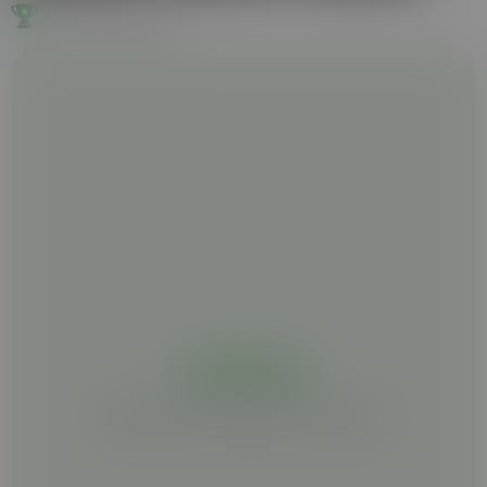
ÚLTIMOS GANHOS
NÃO HÁ DADOS
ESPERA ALGUNS SEGUNDOS POR FAVOR