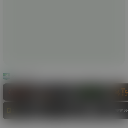
PROVEDORES