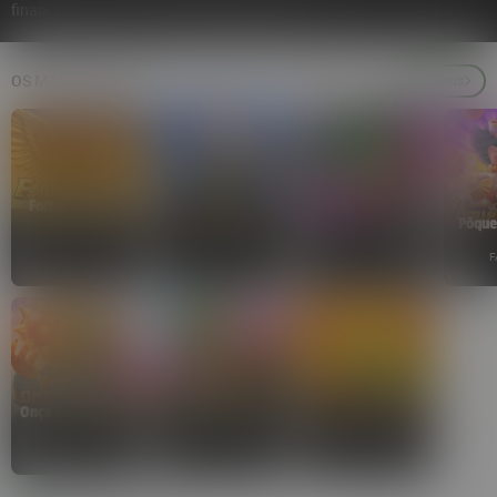
financeiros. Jogue com responsabilidade. 18+
OS MAIS JOGADOS
VER MAIS
EXCLUSIVO
Fortune Garuda
500
Pachinko
FlyX™ Cash Turbo™
Pôque
TADA
NEKO
BUCK STAKES
F
Onça Sortuda 500
Lucky Jaguar 2
4 Pots of Egypt
TADA
TADA
3OAKS