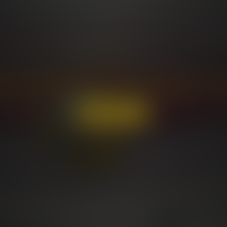
NTE, ESTE JOGO NÃO ESTÁ DISPONÍVEL NA S
BRAZINO777