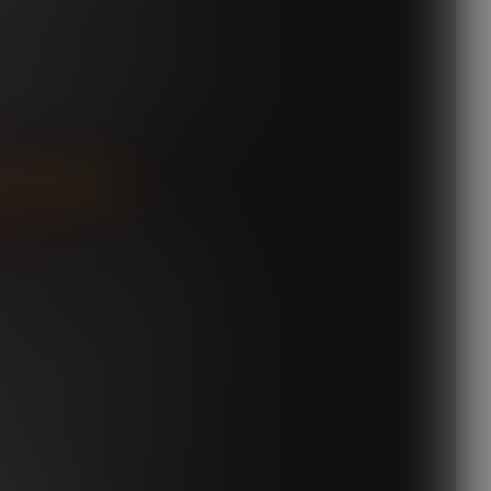
UA REGIÃO.