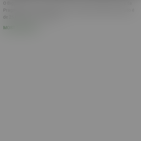
O Bigger Barn House Bonanza é um jogo de caça-níqueis online da
Pragmatic Play, com formato de 5x3. O ganho máximo informado é
de 25.000x o valor da aposta.
MOSTRAR MAIS
O QUE É O SLOT BIGGER BARN HOUSE BONANZA?
O slot utiliza 5 rolos e 3 linhas, com 243 linhas de pagamento. O RTP
teórico é de 96%, enquanto a volatilidade é alta. O RTP pode variar de
acordo com a configuração disponível.
Entre os recursos confirmados estão Additional Free Spins, Bonus
Game, Bonus symbols, Bonus wheel, Buy Feature e Feature: Random
reward. Os temas registrados incluem Animals, Chickens, Farm e
Pigs.
Visão geral: Bigger Barn House Bonanza
O Bigger Barn House Bonanza está disponível no Brazino777 e
apresenta as seguintes características técnicas:
CARACTERÍSTICA
DETALHES