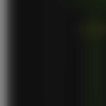
INFELIZME