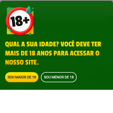
QUAL A SUA IDADE? VOCÊ DEVE TER
MAIS DE 18 ANOS PARA ACESSAR O
Usamos cookies para melhorar sua experiência. Ao
NOSSO SITE.
usar o Brazino777, você aceita nossos cookies. Veja
nossos
Termos e Condições
para mais.
SOU MAIOR DE 18
SOU MENOR DE 18
Menu
Slot
Ao Vivo
Crash
OK
Brazino 777
Jogos De Cassino