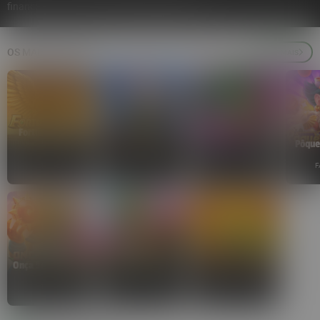
financeiros. Jogue com responsabilidade. 18+
OS MAIS JOGADOS
VER MAIS
EXCLUSIVO
Fortune Garuda
500
Pachinko
FlyX™ Cash Turbo™
Pôque
TADA
NEKO
BUCK STAKES
F
Onça Sortuda 500
Lucky Jaguar 2
4 Pots of Egypt
TADA
TADA
3OAKS