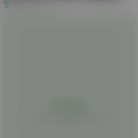
ÚLTIMOS GANHOS
NÃO HÁ DADOS
ESPERA ALGUNS SEGUNDOS POR FAVOR