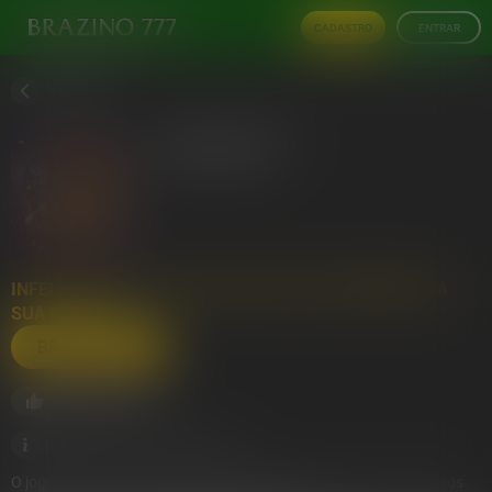
CADASTRO
ENTRAR
VOLTAR
BISON BATTLE
PUSH_GAMING
INFELIZMENTE, ESTE JOGO NÃO ESTÁ DISPONÍVEL NA
SUA REGIÃO.
BRAZINO777
48
16243
Visualizações
RTP:
96.4%
O jogo pode causar dependência, ansiedade, depressão e prejuízos