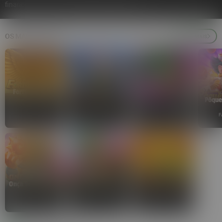
financeiros. Jogue com responsabilidade. 18+
OS MAIS JOGADOS
VER MAIS
EXCLUSIVO
Fortune Garuda
500
Pachinko
FlyX™ Cash Turbo™
Pôque
TADA
NEKO
BUCK STAKES
F
Onça Sortuda 500
Lucky Jaguar 2
4 Pots of Egypt
TADA
TADA
3OAKS