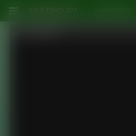
COMPETIÇÕES
BLACK BULL