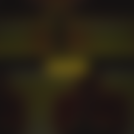
NTE, ESTE JOGO NÃO ESTÁ DISPONÍVEL NA S
BRAZINO777