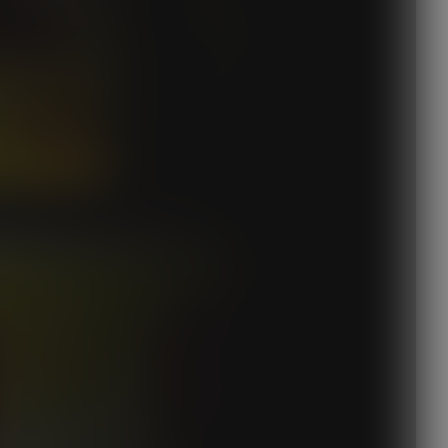
UA REGIÃO.