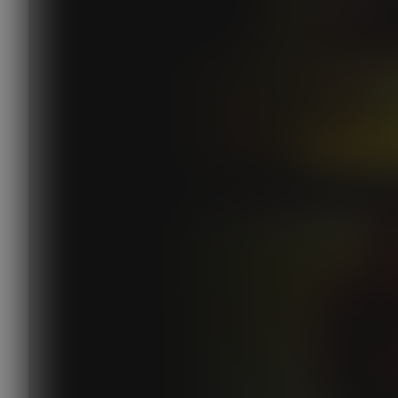
INFELIZME