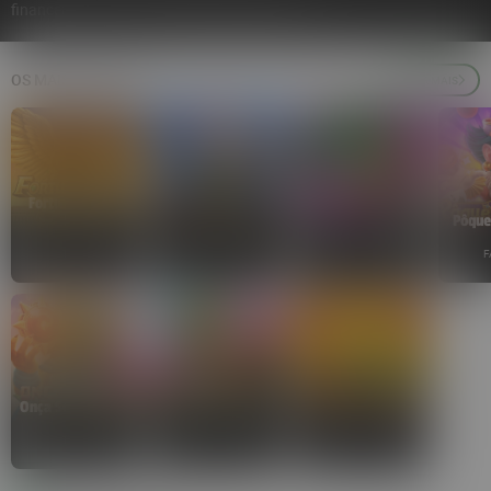
financeiros. Jogue com responsabilidade. 18+
OS MAIS JOGADOS
VER MAIS
EXCLUSIVO
Fortune Garuda
500
Pachinko
FlyX™ Cash Turbo™
Pôque
TADA
NEKO
BUCK STAKES
F
Onça Sortuda 500
Lucky Jaguar 2
4 Pots of Egypt
TADA
TADA
3OAKS