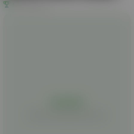
ÚLTIMOS GANHOS
NÃO HÁ DADOS
ESPERA ALGUNS SEGUNDOS POR FAVOR