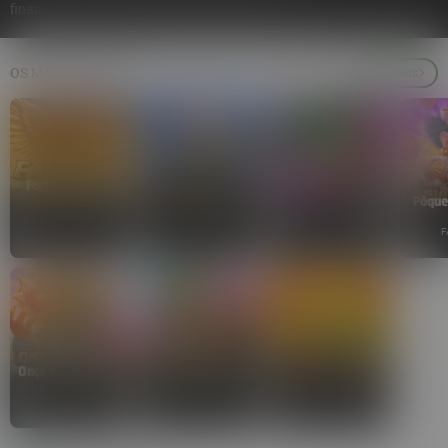
financeiros. Jogue com responsabilidade. 18+
OS MAIS JOGADOS
VER MAIS
EXCLUSIVO
Fortune Garuda
500
Pachinko
FlyX™ Cash Turbo™
Pôque
TADA
NEKO
BUCK STAKES
F
Onça Sortuda 500
Lucky Jaguar 2
4 Pots of Egypt
TADA
TADA
3OAKS