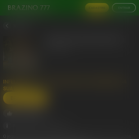
CADASTRO
ENTRAR
VOLTAR
BLACKJACK EM PORTUGUÊS 1
EVOLUTION
INFELIZMENTE, ESTE JOGO NÃO ESTÁ DISPONÍVEL NA
SUA REGIÃO.
BRAZINO777
3
4788
Visualizações
RTP:
99.29%
O jogo pode causar dependência, ansiedade, depressão e prejuízos