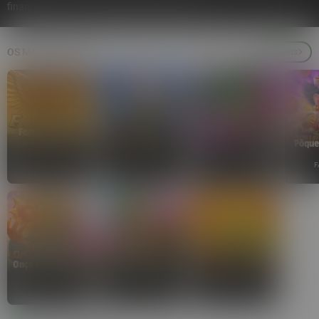
financeiros. Jogue com responsabilidade. 18+
OS MAIS JOGADOS
VER MAIS
EXCLUSIVO
Fortune Garuda
500
Pachinko
FlyX™ Cash Turbo™
Pôque
TADA
NEKO
BUCK STAKES
F
Onça Sortuda 500
Lucky Jaguar 2
4 Pots of Egypt
TADA
TADA
3OAKS