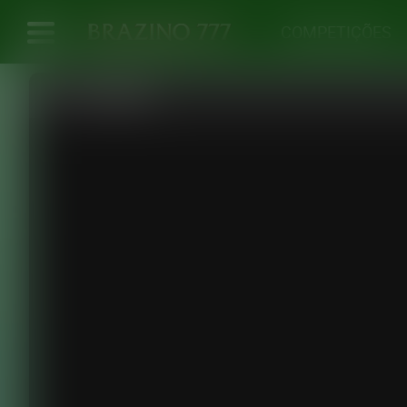
COMPETIÇÕES
BLINGED