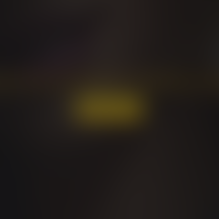
NTE, ESTE JOGO NÃO ESTÁ DISPONÍVEL NA S
BRAZINO777