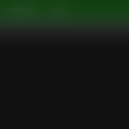
PROMOÇÕES
AJUDA