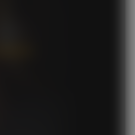
UA REGIÃO.