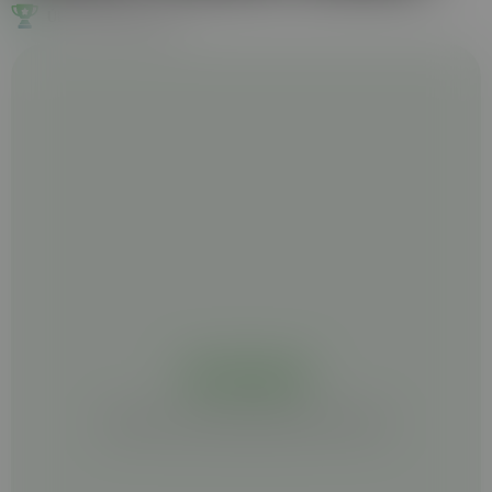
ÚLTIMOS GANHOS
NÃO HÁ DADOS
ESPERA ALGUNS SEGUNDOS POR FAVOR