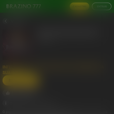
CADASTRO
ENTRAR
VOLTAR
BLOOD SUCKERS MEGAWAYS
REDTIGER
INFELIZMENTE, ESTE JOGO NÃO ESTÁ DISPONÍVEL NA
SUA REGIÃO.
BRAZINO777
11
3747
Visualizações
RTP:
97.66%
O jogo pode causar dependência, ansiedade, depressão e prejuízos