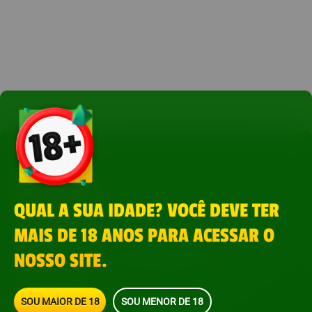
BOAT BONANZA - FAQ
Qual é o RTP de Boat Bonanza?
O RTP informado é de 96%. Esse percentual é teórico, calculado para
muitas rodadas, e não garante retorno individual.
Qual é o ganho máximo de Boat Bonanza?
O limite técnico indicado é de 5.000x o valor da aposta. Esse teto não
representa promessa de resultado.
Quais recursos aparecem em Boat Bonanza?
A lista confirmada inclui Additive symbol, Free Spins, Multiplier,
Respins, RTP range, Scatter symbols. Outros detalhes devem ser
QUAL A SUA IDADE? VOCÊ DEVE TER
observados diretamente nas regras do jogo.
MAIS DE 18 ANOS PARA ACESSAR O
Usamos cookies para melhorar sua experiência. Ao
NOSSO SITE.
usar o Brazino777, você aceita nossos cookies. Veja
nossos
Termos e Condições
para mais.
SOU MAIOR DE 18
SOU MENOR DE 18
Menu
Slot
Ao Vivo
Crash
OK