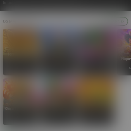
financeiros. Jogue com responsabilidade. 18+
OS MAIS JOGADOS
VER MAIS
EXCLUSIVO
Fortune Garuda
500
Pachinko
FlyX™ Cash Turbo™
Pôque
TADA
NEKO
BUCK STAKES
F
Onça Sortuda 500
Lucky Jaguar 2
4 Pots of Egypt
TADA
TADA
3OAKS