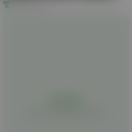
ÚLTIMOS GANHOS
NÃO HÁ DADOS
ESPERA ALGUNS SEGUNDOS POR FAVOR