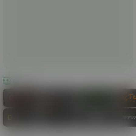
PROVEDORES