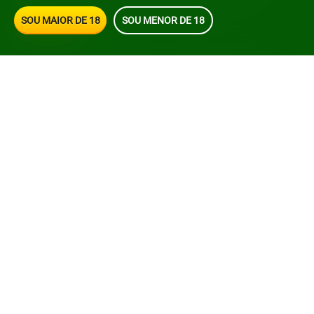
de um limite técnico e não de uma garantia de resultado.
SOU MAIOR DE 18
SOU MENOR DE 18
Menu
Slot
Ao Vivo
Crash
OK
Quem é o provedor de Book of Golden Sands?
O provedor de Book of Golden Sands é Pragmatic Play.
Brazino 777
Jogos De Cassino
Cassino Ao Vivo
Esporte Bet
Mapa Do Site XML
Live Bet
Mapa Do Site HTML
Slots
Suporte
Jogos Crash
Perguntas Frequentes
Novos Jogos
Promoções E Bônus
Bingo
Reclamações
Jogos De Mesa
Afiliados