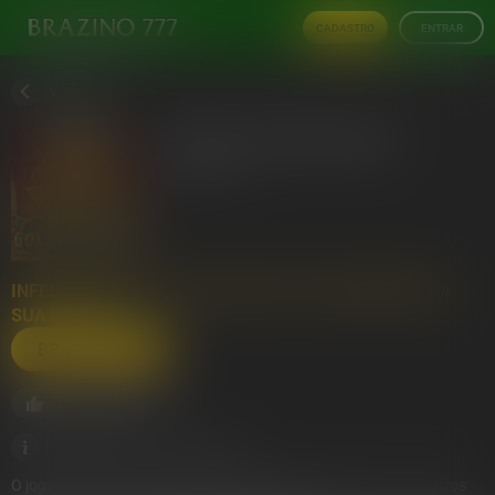
CADASTRO
ENTRAR
VOLTAR
BOOK OF GOLDEN SANDS
PRAGMATIC
INFELIZMENTE, ESTE JOGO NÃO ESTÁ DISPONÍVEL NA
SUA REGIÃO.
BRAZINO777
7
2415
Visualizações
RTP:
96.46%
O jogo pode causar dependência, ansiedade, depressão e prejuízos