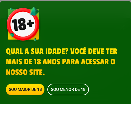
QUAL A SUA IDADE? VOCÊ DEVE TER
MAIS DE 18 ANOS PARA ACESSAR O
Usamos cookies para melhorar sua experiência. Ao
NOSSO SITE.
usar o Brazino777, você aceita nossos cookies. Veja
nossos
Termos e Condições
para mais.
SOU MAIOR DE 18
SOU MENOR DE 18
Menu
Slot
Ao Vivo
Crash
OK
Brazino 777
Jogos De Cassino