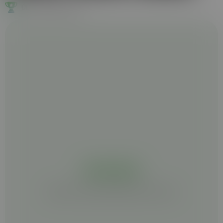
ÚLTIMOS GANHOS
NÃO HÁ DADOS
ESPERA ALGUNS SEGUNDOS POR FAVOR