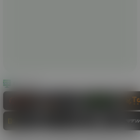
PROVEDORES