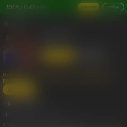
CADASTRO
ENTRAR
VOLTAR
BOXING KING
TADA
CADASTRO
ENTRAR
O JOGO ESTARÁ DISPONÍVEL APÓS O CADASTRO NO
BRAZINO777.
CADASTRO
44
23663
Visualizações
RTP:
96.48%
O jogo pode causar dependência, ansiedade, depressão e prejuízos