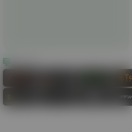
PROVEDORES