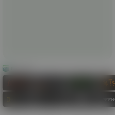
PROVEDORES