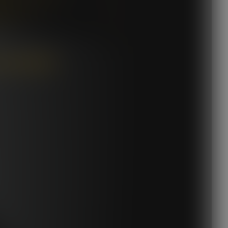
UA REGIÃO.