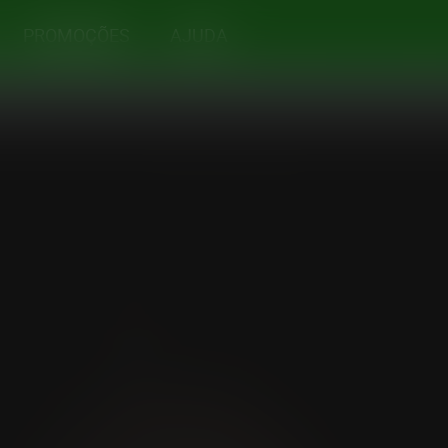
PROMOÇÕES
AJUDA