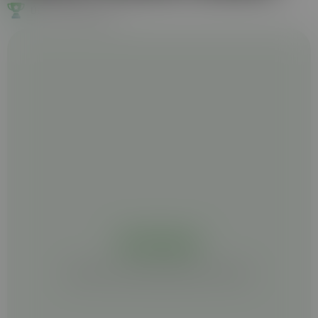
ÚLTIMOS GANHOS
NÃO HÁ DADOS
ESPERA ALGUNS SEGUNDOS POR FAVOR