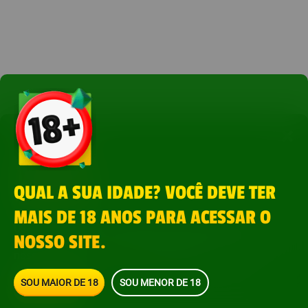
QUAL A SUA IDADE? VOCÊ DEVE TER
MAIS DE 18 ANOS PARA ACESSAR O
Usamos cookies para melhorar sua experiência. Ao
NOSSO SITE.
usar o Brazino777, você aceita nossos cookies. Veja
nossos
Termos e Condições
para mais.
SOU MAIOR DE 18
SOU MENOR DE 18
Menu
Slot
Ao Vivo
Crash
OK