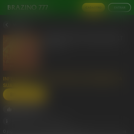
CADASTRO
ENTRAR
VOLTAR
BUFFALO BLITZ: CASH COLLECT
PLAYTECH
INFELIZMENTE, ESTE JOGO NÃO ESTÁ DISPONÍVEL NA
SUA REGIÃO.
BRAZINO777
108
42702
Visualizações
RTP:
95.55%
O jogo pode causar dependência, ansiedade, depressão e prejuízos