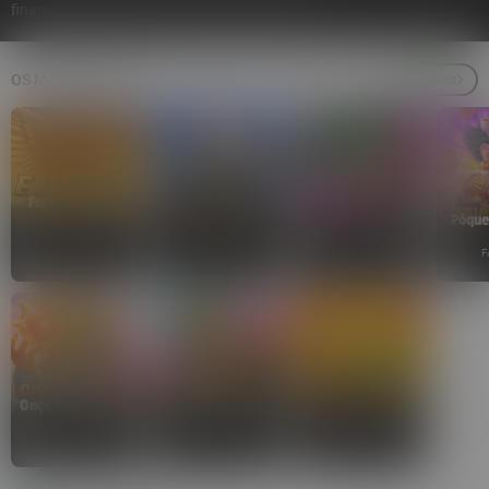
financeiros. Jogue com responsabilidade. 18+
OS MAIS JOGADOS
VER MAIS
EXCLUSIVO
Fortune Garuda
500
Pachinko
FlyX™ Cash Turbo™
Pôque
TADA
NEKO
BUCK STAKES
F
Onça Sortuda 500
Lucky Jaguar 2
4 Pots of Egypt
TADA
TADA
3OAKS