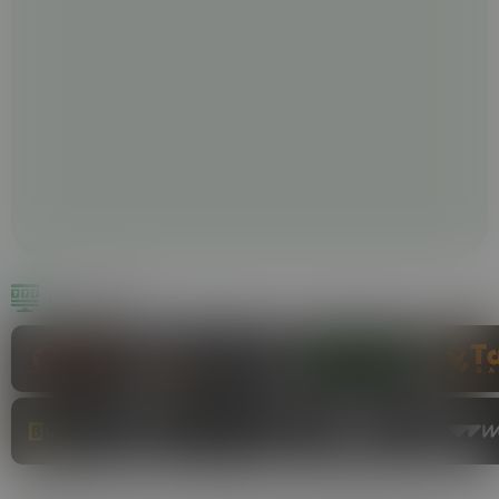
PROVEDORES