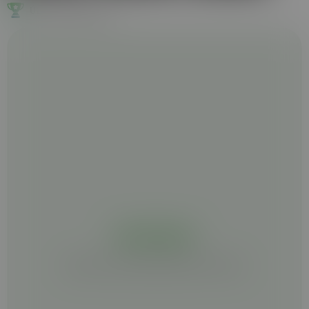
ÚLTIMOS GANHOS
NÃO HÁ DADOS
ESPERA ALGUNS SEGUNDOS POR FAVOR