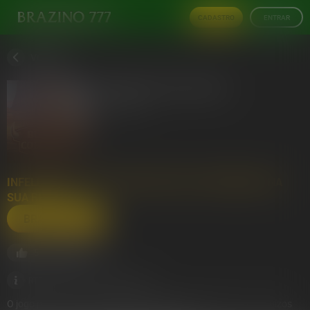
CADASTRO
ENTRAR
VOLTAR
BUFFALO COLLECTOR
REDTIGER
INFELIZMENTE, ESTE JOGO NÃO ESTÁ DISPONÍVEL NA
SUA REGIÃO.
BRAZINO777
5
1318
Visualizações
RTP:
95.75%
O jogo pode causar dependência, ansiedade, depressão e prejuízos