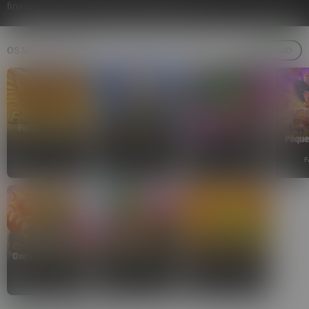
financeiros. Jogue com responsabilidade. 18+
OS MAIS JOGADOS
VER MAIS
EXCLUSIVO
Fortune Garuda
500
Pachinko
FlyX™ Cash Turbo™
Pôque
TADA
NEKO
BUCK STAKES
F
Onça Sortuda 500
Lucky Jaguar 2
4 Pots of Egypt
TADA
TADA
3OAKS