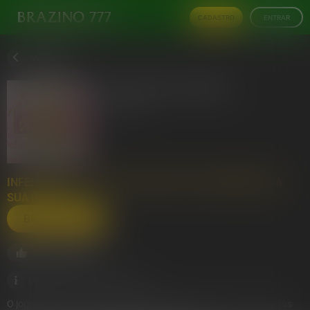
CADASTRO
ENTRAR
VOLTAR
CAKE AND ICE CREAM
REDTIGER
INFELIZMENTE, ESTE JOGO NÃO ESTÁ DISPONÍVEL NA
SUA REGIÃO.
BRAZINO777
2
554
Visualizações
RTP:
95.72%
O jogo pode causar dependência, ansiedade, depressão e prejuízos