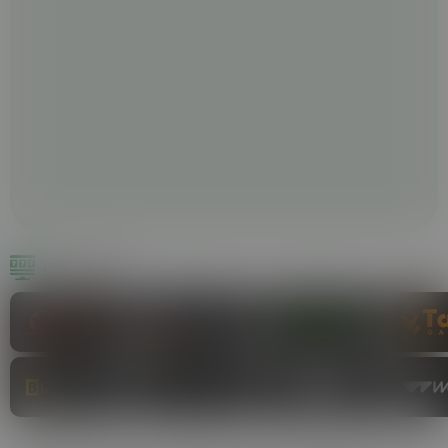
PROVEDORES