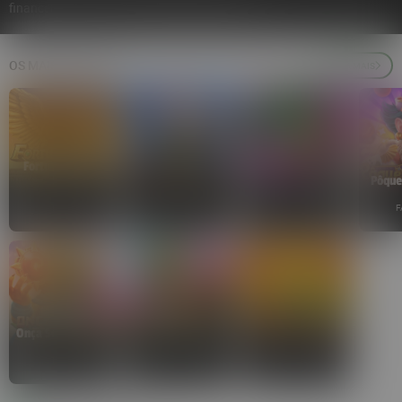
financeiros. Jogue com responsabilidade. 18+
OS MAIS JOGADOS
VER MAIS
EXCLUSIVO
Fortune Garuda
500
Pachinko
FlyX™ Cash Turbo™
Pôque
TADA
NEKO
BUCK STAKES
F
Onça Sortuda 500
Lucky Jaguar 2
4 Pots of Egypt
TADA
TADA
3OAKS