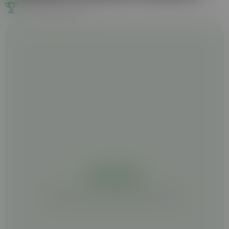
ÚLTIMOS GANHOS
NÃO HÁ DADOS
ESPERA ALGUNS SEGUNDOS POR FAVOR