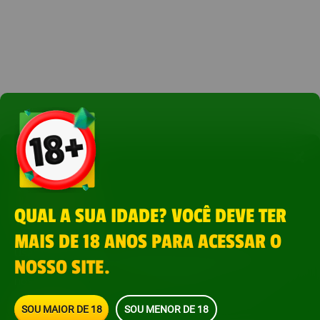
O resultado é avaliado de acordo com o sistema Scatter Pays.
Recursos como Avalanche, Buy Feature e Cascading podem fazer
parte da dinâmica, conforme as regras do jogo.
CANDY BLITZ - FAQ
Qual é o RTP de Candy Blitz?
O RTP teórico informado é de 96%. Esse percentual é estatístico e
não garante resultados em rodadas individuais.
Qual é o ganho máximo de Candy Blitz?
O multiplicador máximo confirmado é de 10.000x o valor da aposta.
Qual sistema de pagamento é usado em Candy Blitz?
QUAL A SUA IDADE? VOCÊ DEVE TER
O sistema confirmado é Scatter Pays.
MAIS DE 18 ANOS PARA ACESSAR O
Usamos cookies para melhorar sua experiência. Ao
NOSSO SITE.
usar o Brazino777, você aceita nossos cookies. Veja
nossos
Termos e Condições
para mais.
SOU MAIOR DE 18
SOU MENOR DE 18
Menu
Slot
Ao Vivo
Crash
OK