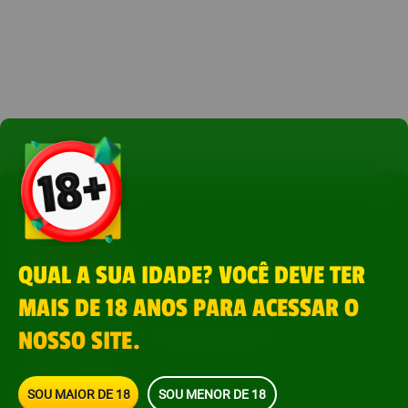
BonusGame: Pick Objects, Expanding Symbols, Free Spins. A
presença desses recursos não garante resultados em uma rodada
específica.
CANDY ISLAND PRINCESS - FAQ
Qual é o RTP de Candy Island Princess?
O RTP informado é de 96%. Esse percentual é teórico, calculado para
muitas rodadas, e não garante retorno individual.
Qual é o ganho máximo de Candy Island Princess?
O limite técnico indicado é de 2.200x o valor da aposta. Esse teto não
representa promessa de resultado.
QUAL A SUA IDADE? VOCÊ DEVE TER
Quais recursos aparecem em Candy Island Princess?
MAIS DE 18 ANOS PARA ACESSAR O
A lista confirmada inclui Bonus Game, Bonus symbols, BonusGame:
Usamos cookies para melhorar sua experiência. Ao
NOSSO SITE.
Pick Objects, Expanding Symbols, Free Spins, Multiplier. Outros
usar o Brazino777, você aceita nossos cookies. Veja
nossos
Termos e Condições
para mais.
detalhes devem ser observados diretamente nas regras do jogo.
SOU MAIOR DE 18
SOU MENOR DE 18
Menu
Slot
Ao Vivo
Crash
OK