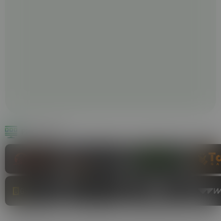
PROVEDORES