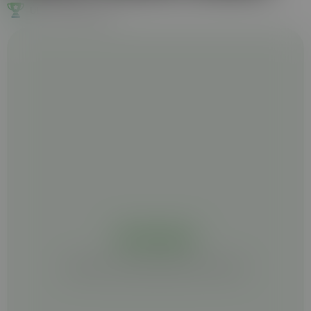
ÚLTIMOS GANHOS
NÃO HÁ DADOS
ESPERA ALGUNS SEGUNDOS POR FAVOR