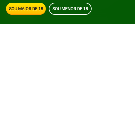
SOU MAIOR DE 18
SOU MENOR DE 18
Menu
Slot
Ao Vivo
Crash
OK
Brazino 777
Jogos De Cassino
Cassino Ao Vivo
Esporte Bet
Mapa Do Site XML
Live Bet
Mapa Do Site HTML
Slots
Suporte
Jogos Crash
Perguntas Frequentes
Novos Jogos
Promoções E Bônus
Bingo
Reclamações
Jogos De Mesa
Afiliados