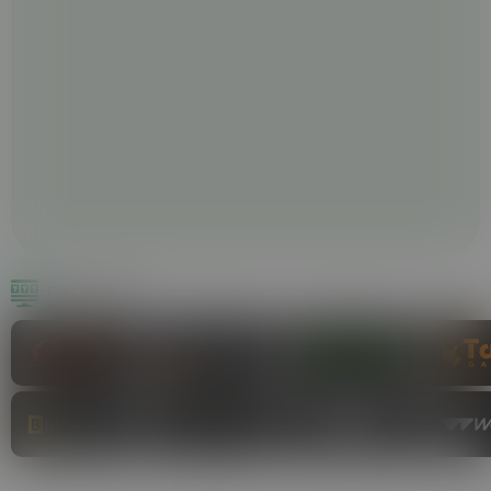
PROVEDORES