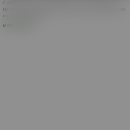
Cash Mania é um caça-níqueis da PG SOFT com características
técnicas definidas por sua estrutura de rolos, sistema de pagamento
e recursos confirmados.
MOSTRAR MAIS
O QUE É O SLOT CASH MANIA?
Cash Mania integra a categoria de slots online e pode ser consultado
no cassino Brazino777. Entre os dados disponíveis estão RTP de
96,75%.
Visão geral: Cash Mania
Confira abaixo as principais informações técnicas confirmadas para
o jogo.
CARACTERÍSTICA
DETALHES
Nome
Cash Mania
Lançamento
18/03/2024