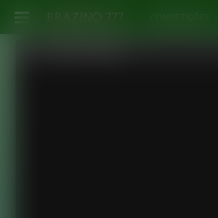
COMPETIÇÕES
CASH OR NOTHING