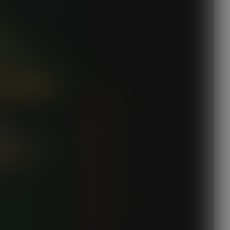
UA REGIÃO.