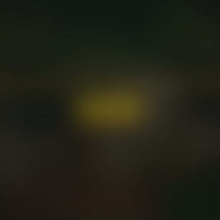
NTE, ESTE JOGO NÃO ESTÁ DISPONÍVEL NA S
BRAZINO777