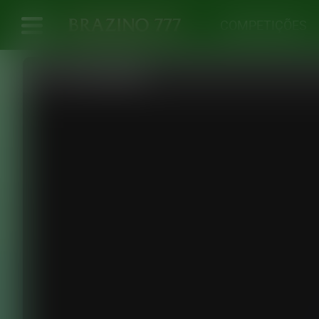
COMPETIÇÕES
CASH SURGE