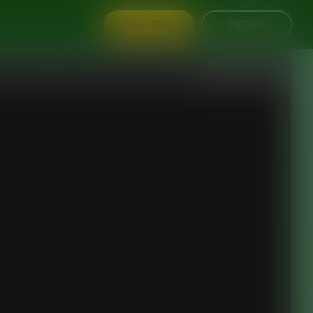
CADASTRO
ENTRAR