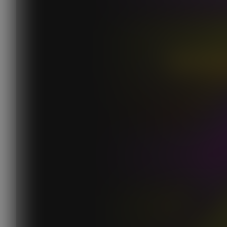
INFELIZME