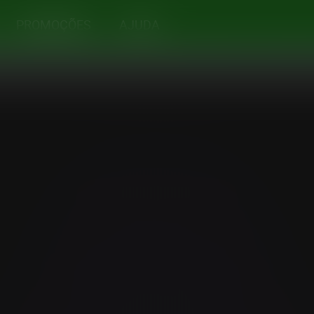
PROMOÇÕES
AJUDA