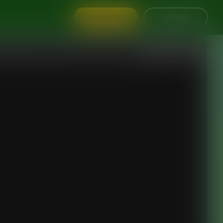
CADASTRO
ENTRAR