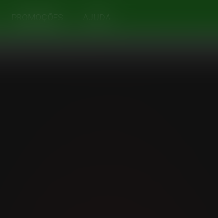
PROMOÇÕES
AJUDA