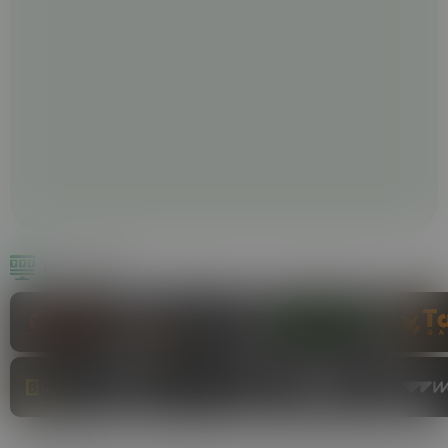
PROVEDORES