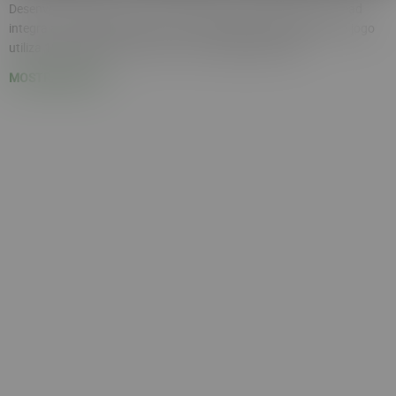
Desenvolvido pela Play'n GO, Cat Wilde and the Pyramids of Dead
integra a categoria de slots online e apresenta grade de 5x3. O jogo
utiliza 10 e possui RTP de 96%, com volatilidade média.
MOSTRAR MAIS
O QUE É O SLOT CAT WILDE AND THE PYRAMIDS OF
DEAD?
O slot combina recursos como Additive symbol, Bonus symbols,
BonusGame: Pick Objects e temas relacionados a Book, Dark blue,
Pyramid. No cassino Brazino777, essas informações ajudam a
identificar a proposta e a estrutura da experiência antes de definir o
valor da aposta.
Visão geral: Cat Wilde and the Pyramids of Dead
Os principais dados técnicos de Cat Wilde and the Pyramids of Dead
estão organizados abaixo para uma consulta objetiva.
CARACTERÍSTICA
DETALHES
Cat Wilde and the Pyramids of
Nome
Dead